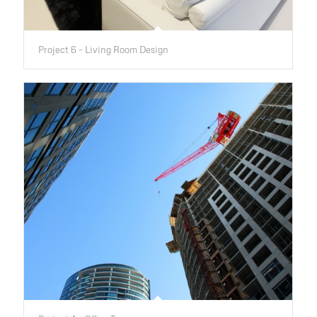
Project 6 – Living Room Design